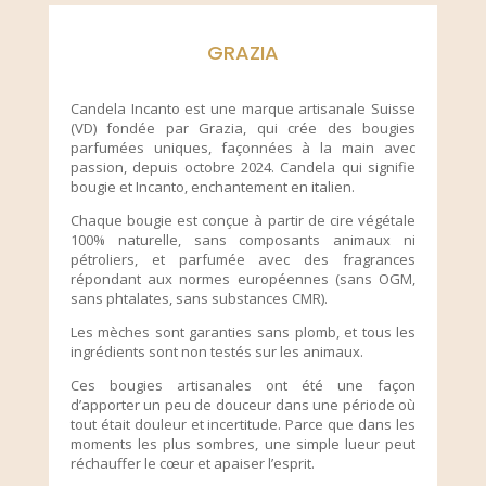
GRAZIA
Candela Incanto est une marque artisanale Suisse
(VD) fondée par Grazia, qui crée des bougies
parfumées uniques, façonnées à la main avec
passion, depuis octobre 2024. Candela qui signifie
bougie et Incanto, enchantement en italien.
Chaque bougie est conçue à partir de cire végétale
100% naturelle, sans composants animaux ni
pétroliers, et parfumée avec des fragrances
répondant aux normes européennes (sans OGM,
sans phtalates, sans substances CMR).
Les mèches sont garanties sans plomb, et tous les
ingrédients sont non testés sur les animaux.
Ces bougies artisanales ont été une façon
d’apporter un peu de douceur dans une période où
tout était douleur et incertitude. Parce que dans les
moments les plus sombres, une simple lueur peut
réchauffer le cœur et apaiser l’esprit.