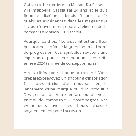
Qui se cache derrière La Maison Du Pissenlit
? Je m’appelle Cassia j’ai 24 ans et je suis
fleuriste diplômée depuis 5 ans, après
quelques expériences dans les magasins je
rêvais d’ouvrir mon propre atelier et de le
nommer La Maison Du Pissenlit.
Pourquoi ce choix ? Le pissenlit est une fleur
qui incarne l’enfance la guérison et la liberté
de progression. Ces symboles revêtent une
importance particulière pour moi en cette
année 2024 (année de conception aussi).
A vos côtés pour chaque occasion ! Vous
préparez/prévoyez un shooting d’inspiration
? La présentation d’un nouveau lieu, le
lancement d’une marque ou d’un produit ?
Des photos de votre enfant ou de votre
animal de compagnie ? Accompagnez vos
événements avec des fleurs choisies
soigneusement pour l’occasion.