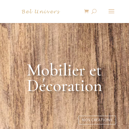
Mobilier et
Décoration
NOS CREATIONS