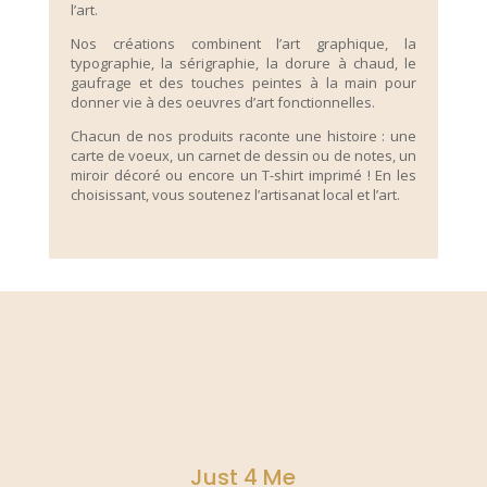
l’art.
Nos créations combinent l’art graphique, la
typographie, la sérigraphie, la dorure à chaud, le
gaufrage et des touches peintes à la main pour
donner vie à des oeuvres d’art fonctionnelles.
Chacun de nos produits raconte une histoire : une
carte de voeux, un carnet de dessin ou de notes, un
miroir décoré ou encore un T-shirt imprimé ! En les
choisissant, vous soutenez l’artisanat local et l’art.
Just 4 Me