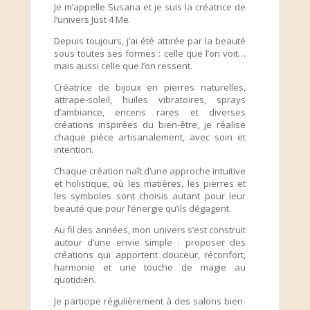
Je m’appelle Susana et je suis la créatrice de
l’univers Just 4 Me.
Depuis toujours, j’ai été attirée par la beauté
sous toutes ses formes : celle que l’on voit…
mais aussi celle que l’on ressent.
Créatrice de bijoux en pierres naturelles,
attrape-soleil, huiles vibratoires, sprays
d’ambiance, encens rares et diverses
créations inspirées du bien-être, je réalise
chaque pièce artisanalement, avec soin et
intention.
Chaque création naît d’une approche intuitive
et holistique, où les matières, les pierres et
les symboles sont choisis autant pour leur
beauté que pour l’énergie qu’ils dégagent.
Au fil des années, mon univers s’est construit
autour d’une envie simple : proposer des
créations qui apportent douceur, réconfort,
harmonie et une touche de magie au
quotidien.
Je participe régulièrement à des salons bien-